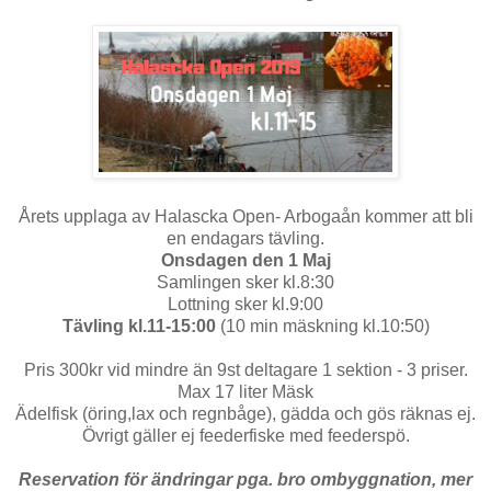
Årets upplaga av Halascka Open- Arbogaån kommer att bli
en endagars tävling.
Onsdagen den 1 Maj
Samlingen sker kl.8:30
Lottning sker kl.9:00
Tävling kl.11-15:00
(10 min mäskning kl.10:50)
Pris 300kr vid mindre än 9st deltagare 1 sektion - 3 priser.
Max 17 liter Mäsk
Ädelfisk (öring,lax och regnbåge), gädda och gös räknas ej.
Övrigt gäller ej feederfiske med feederspö.
Reservation för ändringar pga. bro ombyggnation, mer