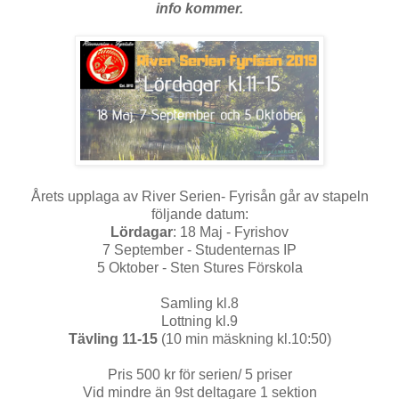
info kommer.
Årets upplaga av River Serien- Fyrisån går av stapeln
följande datum:
Lördagar
: 18 Maj - Fyrishov
7 September - Studenternas IP
5 Oktober - Sten Stures Förskola
Samling kl.8
Lottning kl.9
Tävling 11-15
(10 min mäskning kl.10:50)
Pris 500 kr för serien/ 5 priser
Vid mindre än 9st deltagare 1 sektion