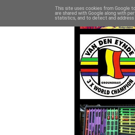
This site uses cookies from Google to 
are shared with Google along with per
statistics, and to detect and address