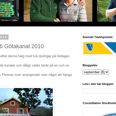
2010
Svenskt Tävlingsmete
-6 Götakanal 2010
l efter denna helg med två tävlingar på lördagen
da kanaler och dåligt väder tärde på en och en
Bloggarkiv
och Thomas som arrangerade utan något att hänga
Leta i den här bloggen
Constellation Stockhol