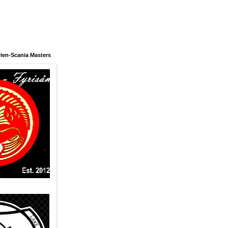
ien-Scania Masters