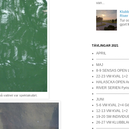
van...
Klubb
River
Tur oc
gjort 
TÄVLINGAR 2021
APRIL
----------------------------
MAJ
8-9 SENSAS OPEN 
22-23 VM KVAL 1+2 
HALASCKA OPEN A
RIVER SERIEN Fyri
----------------------------
å vattnet var spektakulärt.
JUNI
5-6 VM KVAL 2+4 Göt
12-13 VM KVAL 1+2 
19-20 SM INDIVIDUE
26-27 VM KLUBBLAG
----------------------------