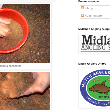
Prenumerera på
Inlägg
Kommentarer
Midlands Angling Suppl
Match Anglers United
Jokers behandling.