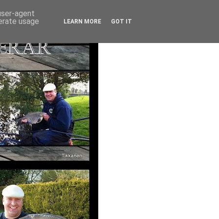
 user-agent
nerate usage
LEARN MORE
GOT IT