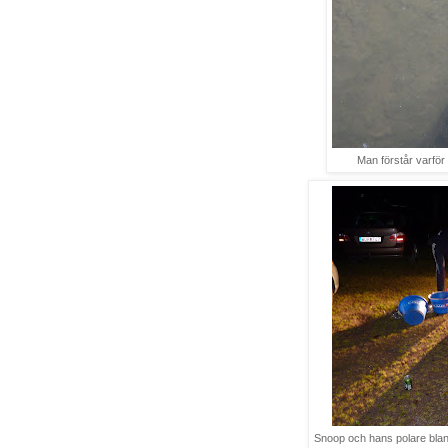
Man förstår varför
Snoop och hans polare bla