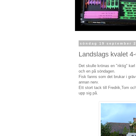
söndag 19 september 
Landslags kvalet 4
Det skulle krönas en "riktig" kar
och en på söndagen.
Fisk fanns som det brukar i gräv
annan nerv.
Ett stort tack till Fredrik,Tom 
upp sig på.