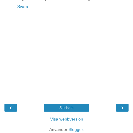
Svara
‹
›
Startsida
Visa webbversion
Använder
Blogger
.