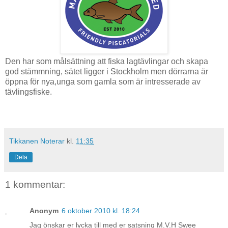
Den har som målsättning att fiska lagtävlingar och skapa
god stämmning, sätet ligger i Stockholm men dörrarna är
öppna för nya,unga som gamla som är intresserade av
tävlingsfiske.
Tikkanen Noterar
kl.
11:35
Dela
1 kommentar:
Anonym
6 oktober 2010 kl. 18:24
Jag önskar er lycka till med er satsning M.V.H Swee