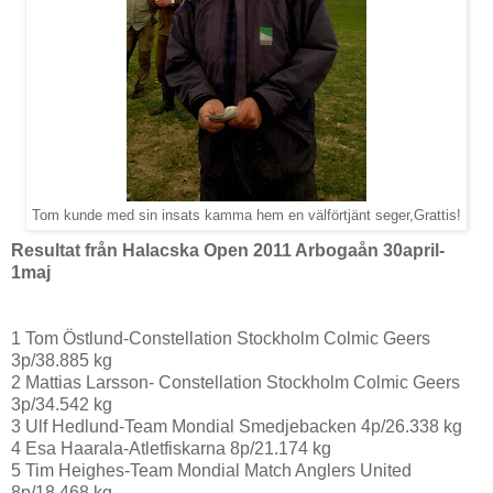
Tom kunde med sin insats kamma hem en välförtjänt seger,Grattis!
Resultat från Halacska Open 2011 Arbogaån 30april-
1maj
1 Tom Östlund-Constellation Stockholm Colmic Geers
3p/38.885 kg
2 Mattias Larsson- Constellation Stockholm Colmic Geers
3p/34.542 kg
3 Ulf Hedlund-Team Mondial Smedjebacken 4p/26.338 kg
4 Esa Haarala-Atletfiskarna 8p/21.174 kg
5 Tim Heighes-Team Mondial Match Anglers United
8p/18.468 kg