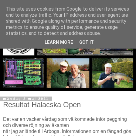
This site uses cookies from Google to deliver its services
and to analyze traffic. Your IP address and user-agent are
shared with Google along with performance and security
metrics to ensure quality of service, generate usage
statistics, and to detect and address abuse.
LEARN MORE
GOT IT
måndag 2 maj 2011
Resultat Halacska Open
Det var en vacker vårdag som välkomnade inför peggning
och diverse röjning av åkanten
när jag anlände till Arboga. Informationen om en fångad gös