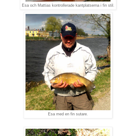
Esa och Mattias kontrollerade kantplatserna i fin stil.
Esa med en fin sutare.