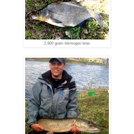
2,900 gram lekmogen brax