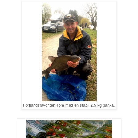
Förhandsfavoriten Tom med en stabil 2,5 kg panka.