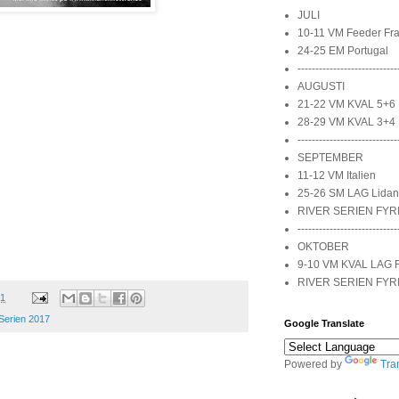
JULI
10-11 VM Feeder Fra
24-25 EM Portugal
----------------------------
AUGUSTI
21-22 VM KVAL 5+6 
28-29 VM KVAL 3+4 
----------------------------
SEPTEMBER
11-12 VM Italien
25-26 SM LAG Lidan
RIVER SERIEN FYR
----------------------------
OKTOBER
9-10 VM KVAL LAG 
RIVER SERIEN FYR
41
Serien 2017
Google Translate
Powered by
Tra