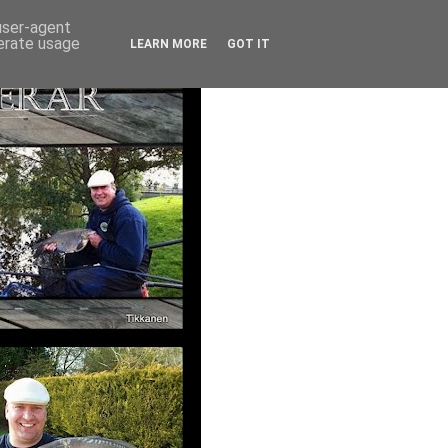
 user-agent
nerate usage
LEARN MORE
GOT IT