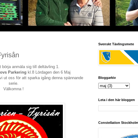
Svenskt Tävlingsmete
Fyrisån
 börja anmäla sig till deltävling 1.
hovs
Parkering
kl.8 Lördagen den 6 Maj
ar vi ut oss för att sparka igång denna spännande
Bloggarkiv
serie.
Välkomna !
Leta i den här bloggen
Constellation Stockhol