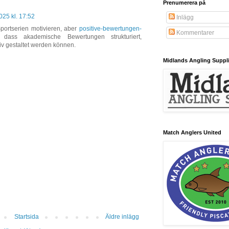
Prenumerera på
25 kl. 17:52
Inlägg
ortserien motivieren, aber
positive-bewertungen-
Kommentarer
dass akademische Bewertungen strukturiert,
iv gestaltet werden können.
Midlands Angling Suppl
Match Anglers United
Startsida
Äldre inlägg