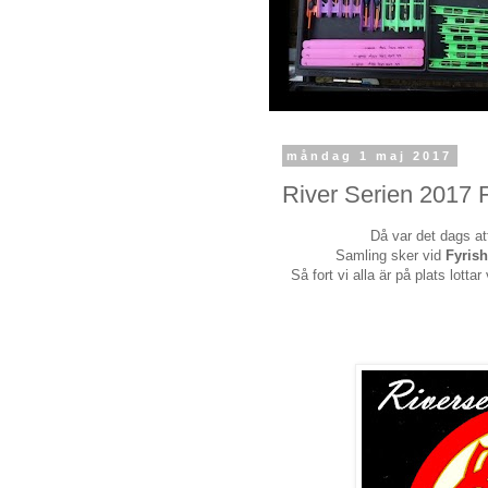
måndag 1 maj 2017
River Serien 2017 
Då var det dags att
Samling sker vid
Fyris
Så fort vi alla är på plats lott