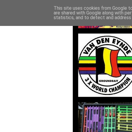
This site uses cookies from Google to 
are shared with Google along with per
statistics, and to detect and address