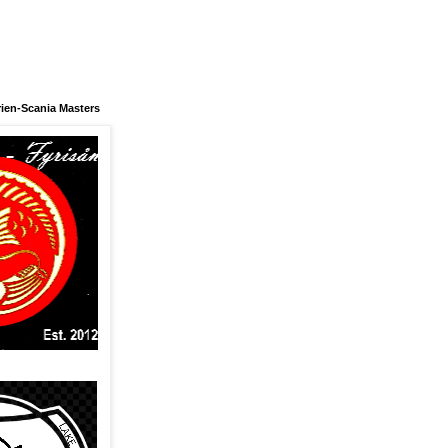
ien-Scania Masters