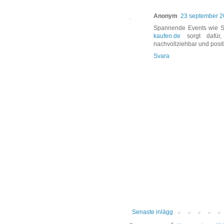
Anonym
23 september 20
Spannende Events wie Sp
kaufen.de
sorgt dafür, 
nachvollziehbar und posit
Svara
Senaste inlägg