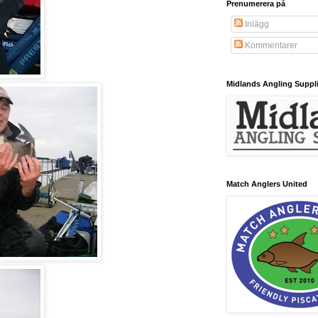
Prenumerera på
Inlägg
Kommentarer
Midlands Angling Suppl
Match Anglers United