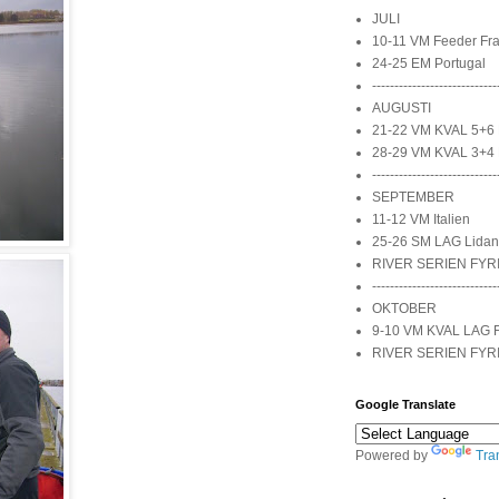
JULI
10-11 VM Feeder Fra
24-25 EM Portugal
----------------------------
AUGUSTI
21-22 VM KVAL 5+6 
28-29 VM KVAL 3+4 
----------------------------
SEPTEMBER
11-12 VM Italien
25-26 SM LAG Lidan
RIVER SERIEN FYR
----------------------------
OKTOBER
9-10 VM KVAL LAG 
RIVER SERIEN FYR
Google Translate
Powered by
Tra