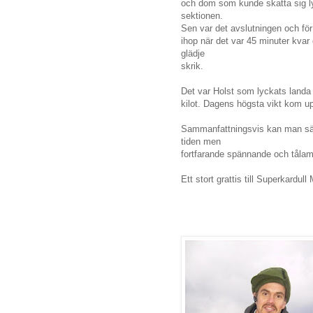
och dom som kunde skatta sig ly
sektionen.
Sen var det avslutningen och för
ihop när det var 45 minuter kvar
glädje
skrik.
Det var Holst som lyckats landa 
kilot. Dagens högsta vikt kom up
Sammanfattningsvis kan man säg
tiden men
fortfarande spännande och tålam
Ett stort grattis till Superkardul