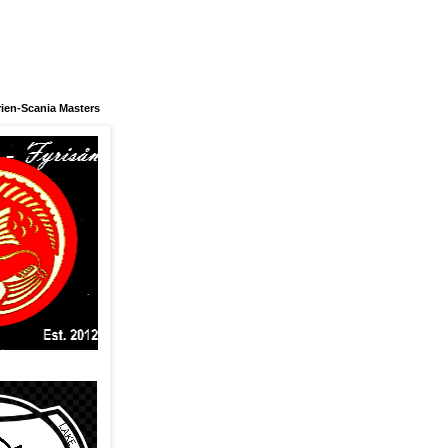
ien-Scania Masters