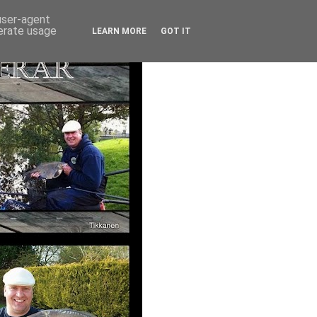
 user-agent
nerate usage
LEARN MORE
GOT IT