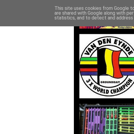
This site uses cookies from Google to 
are shared with Google along with per
statistics, and to detect and address