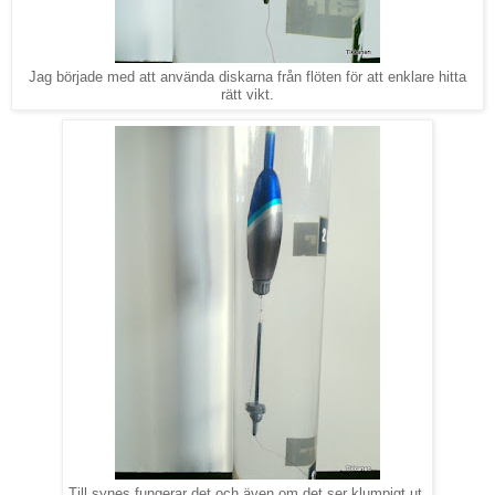
Jag började med att använda diskarna från flöten för att enklare hitta
rätt vikt.
Till synes fungerar det och även om det ser klumpigt ut.