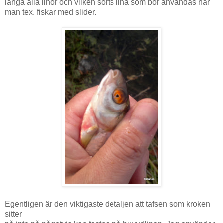
långa alla linor och vilken sorts lina som bör användas när
man tex. fiskar med slider.
Egentligen är den viktigaste detaljen att tafsen som kroken
sitter