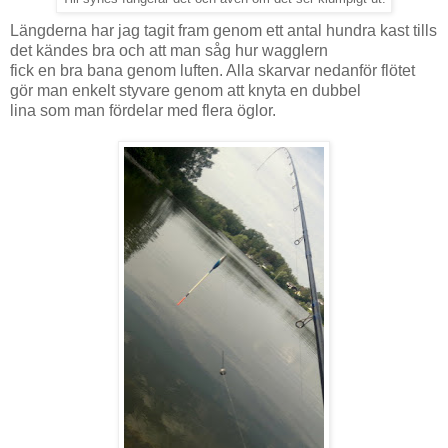
Längderna har jag tagit fram genom ett antal hundra kast tills
det kändes bra och att man såg hur wagglern
fick en bra bana genom luften. Alla skarvar nedanför flötet
gör man enkelt styvare genom att knyta en dubbel
lina som man fördelar med flera öglor.