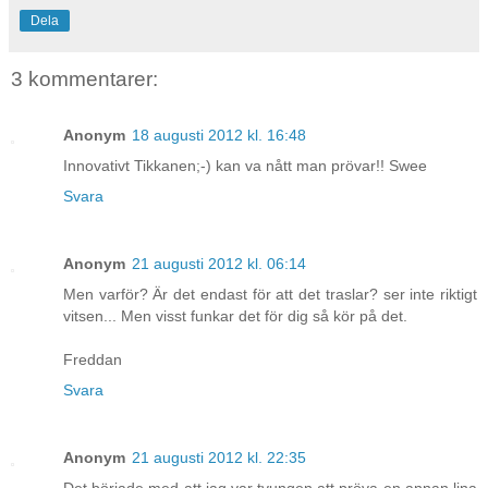
Dela
3 kommentarer:
Anonym
18 augusti 2012 kl. 16:48
Innovativt Tikkanen;-) kan va nått man prövar!! Swee
Svara
Anonym
21 augusti 2012 kl. 06:14
Men varför? Är det endast för att det traslar? ser inte riktigt
vitsen... Men visst funkar det för dig så kör på det.
Freddan
Svara
Anonym
21 augusti 2012 kl. 22:35
Det började med att jag var tvungen att pröva en annan lina