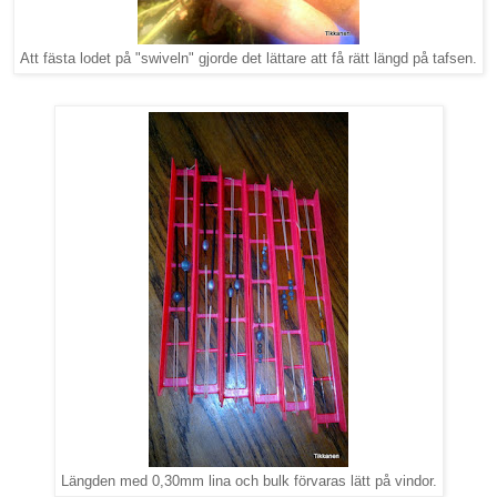
Att fästa lodet på "swiveln" gjorde det lättare att få rätt längd på tafsen.
Längden med 0,30mm lina och bulk förvaras lätt på vindor.