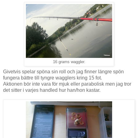
16 grams waggler.
Givetvis spelar spöna sin roll och jag finner längre spön
fungera bättre till tyngre wagglers kring 15 fot.
Aktionen bör inte vara för mjuk eller parabolisk men jag tror
det sitter i varjes handled hur han/hon kastar.