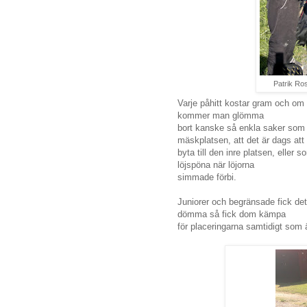
Patrik Ros
Varje påhitt kostar gram och om ma
kommer man glömma
bort kanske så enkla saker som n
mäskplatsen, att det är dags att
byta till den inre platsen, eller
löjspöna när löjorna
simmade förbi.
Juniorer och begränsade fick det
dömma så fick dom kämpa
för placeringarna samtidigt som 