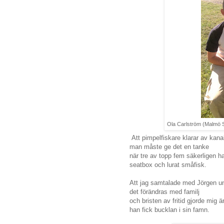
Ola Carlström (Malmö S
Att pimpelfiskare klarar av kanal
man måste ge det en tanke
när tre av topp fem säkerligen ha
seatbox och lurat småfisk.
Att jag samtalade med Jörgen und
det förändras med familj
och bristen av fritid gjorde mi
han fick bucklan i sin famn.