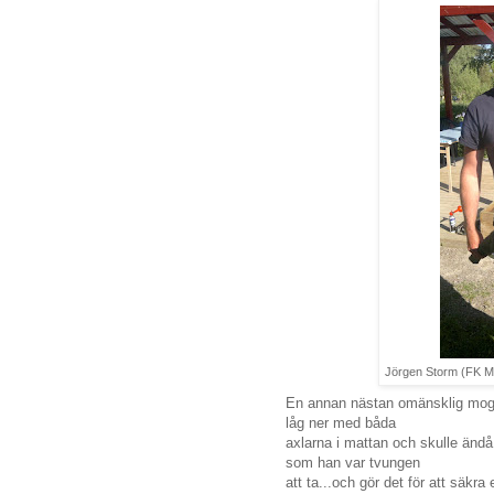
Jörgen Storm (FK Ma
En annan nästan omänsklig mo
låg ner med båda
axlarna i mattan och skulle änd
som han var tvungen
att ta...och gör det för att säkr