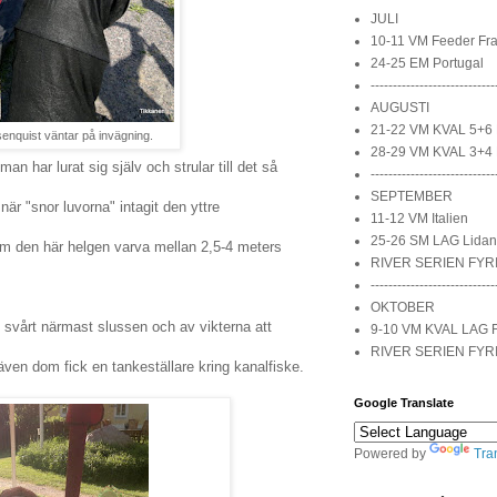
JULI
10-11 VM Feeder Fra
24-25 EM Portugal
----------------------------
AUGUSTI
21-22 VM KVAL 5+6 
enquist väntar på invägning.
28-29 VM KVAL 3+4 
n har lurat sig själv och strular till det så
----------------------------
SEPTEMBER
är "snor luvorna" intagit den yttre
11-12 VM Italien
25-26 SM LAG Lidan
 som den här helgen varva mellan 2,5-4 meters
RIVER SERIEN FYR
----------------------------
OKTOBER
 svårt närmast slussen och av vikterna att
9-10 VM KVAL LAG 
RIVER SERIEN FYR
även dom fick en tankeställare kring kanalfiske.
Google Translate
Powered by
Tra