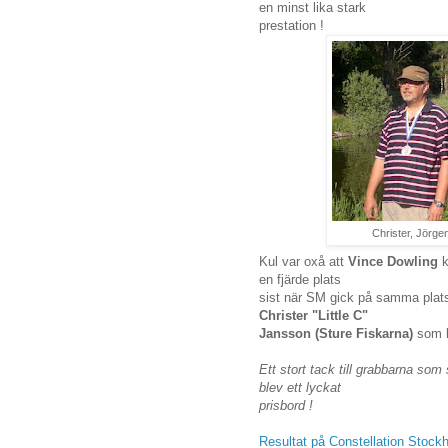
en minst lika stark
prestation !
Christer, Jörgen
Kul var oxå att
Vince Dowling
en fjärde plats
sist när SM gick på samma plat
Christer "Little C"
Jansson (Sture Fiskarna)
som k
Ett stort tack till grabbarna som 
blev ett lyckat
prisbord !
Resultat på Constellation Stoc