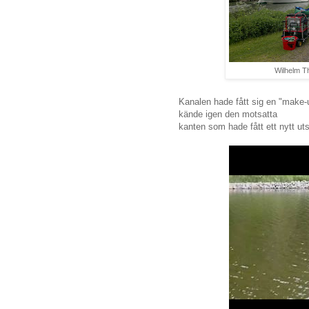
Wilhelm T
Kanalen hade fått sig en "make-
kände igen den motsatta
kanten som hade fått ett nytt ut