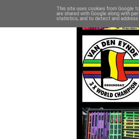
This site uses cookies from Google to 
are shared with Google along with per
statistics, and to detect and address