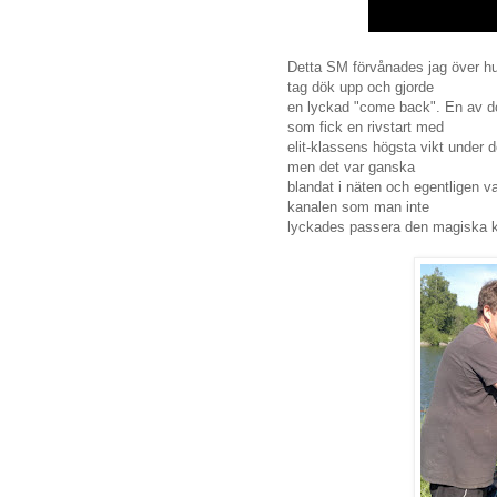
Detta SM förvånades jag över hu
tag dök upp och gjorde
en lyckad "come back". En av 
som fick en rivstart med
elit-klassens högsta vikt under 
men det var ganska
blandat i näten och egentligen va
kanalen som man inte
lyckades passera den magiska k