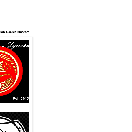
ien-Scania Masters