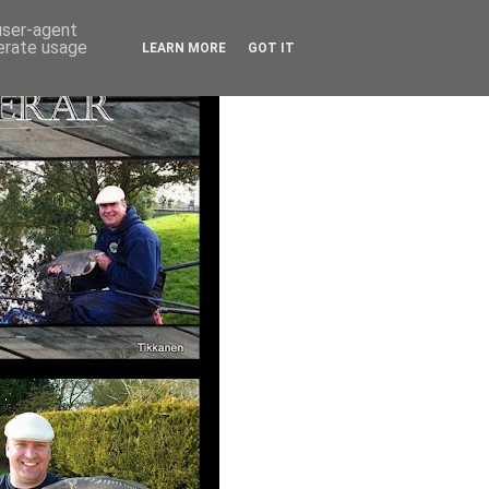
 user-agent
nerate usage
LEARN MORE
GOT IT