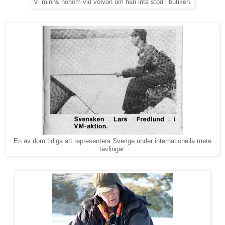
Vi minns honom vid volvon om han inte stod i butiken.
En av dom tidiga att representera Sverige under internationella mete
tävlingar.