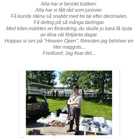
Alla har vi besökt butiken.
Alla har vi fått råd som juniorer.
Få kunde räkna så snabbt med tre tal efter decimalen.
Få deltog på så många tävlingar.
Med tiden märktes en förändring, du skulle ju bara få njuta
av dina väl förtjänta dagar.
Hoppas vi ses på "Heaven Open", förresten jag behöver en
liter maggots...
Fredlund; Jag fixar det...