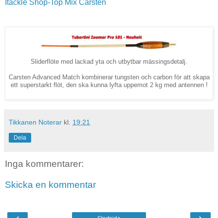
Itackle Shop-Top Mix Carsten
Sliderflöte med lackad yta och utbytbar mässingsdetalj.
Carsten Advanced Match kombinerar tungsten och carbon för att skapa
ett superstarkt flöt, den ska kunna lyfta uppemot 2 kg med antennen !
Tikkanen Noterar
kl.
19:21
Dela
Inga kommentarer:
Skicka en kommentar
‹
›