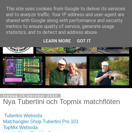
This site uses cookies from Google to deliver its services
and to analyze traffic. Your IP address and user-agent are
shared with Google along with performance and security
metrics to ensure quality of service, generate usage
statistics, and to detect and address abuse.
LEARN MORE
GOT IT
fredag 15 oktober 2010
Nya Tubertini och Topmix matchflöten
Tubertini Websida
Matchangler Shop-Tubertini Pro 101
TopMix Websida