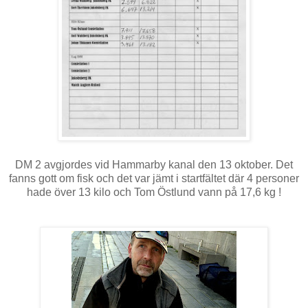
DM 2 avgjordes vid Hammarby kanal den 13 oktober. Det
fanns gott om fisk och det var jämt i startfältet där 4 personer
hade över 13 kilo och Tom Östlund vann på 17,6 kg !