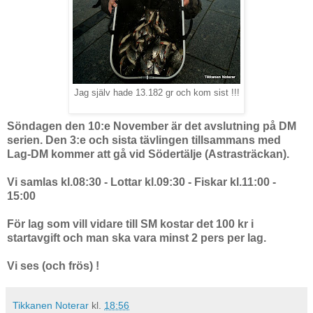
Jag själv hade 13.182 gr och kom sist !!!
Söndagen den 10:e November är det avslutning på DM
serien. Den 3:e och sista tävlingen tillsammans med
Lag-DM kommer att gå vid Södertälje (Astrasträckan).
Vi samlas kl.08:30 - Lottar kl.09:30 - Fiskar kl.11:00 -
15:00
För lag som vill vidare till SM kostar det 100 kr i
startavgift och man ska vara minst 2 pers per lag.
Vi ses (och frös) !
Tikkanen Noterar
kl.
18:56